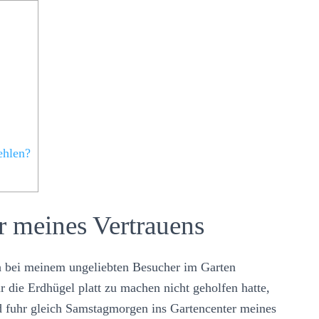
ehlen?
r meines Vertrauens
ch bei meinem ungeliebten Besucher im Garten
 die Erdhügel platt zu machen nicht geholfen hatte,
nd fuhr gleich Samstagmorgen ins Gartencenter meines