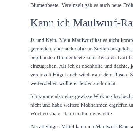
Blumenbeete. Vereinzelt gab es auch neue Erd
Kann ich Maulwurf-R
Ja und Nein. Mein Maulwurf hat es nicht kompl
gemieden, aber sich dafür an Stellen ausgetobt
bepflanzten Blumenbeete zum Beispiel. Dort hat
einzugraben. Als ich es nachholte und dachte, 
vereinzelt Hügel auch wieder auf dem Rasen. Sc
weiterziehen wollte er leider auch nicht.
Ich konnte also eine gewisse Wirkung beobach
nicht und habe weitere Maßnahmen ergriffen und
Wochen später dann endlich einstellte.
Als alleiniges Mittel kann ich Maulwurf-Raus a