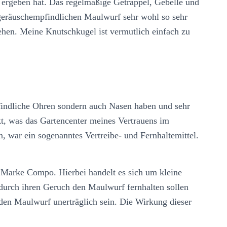
 ergeben hat. Das regelmäßige Getrappel, Gebelle und
geräuschempfindlichen Maulwurf sehr wohl so sehr
iehen. Meine Knutschkugel ist vermutlich einfach zu
findliche Ohren sondern auch Nasen haben und sehr
kt, was das Gartencenter meines Vertrauens im
, war ein sogenanntes Vertreibe- und Fernhaltemittel.
 Marke Compo. Hierbei handelt es sich um kleine
durch ihren Geruch den Maulwurf fernhalten sollen
den Maulwurf unerträglich sein. Die Wirkung dieser