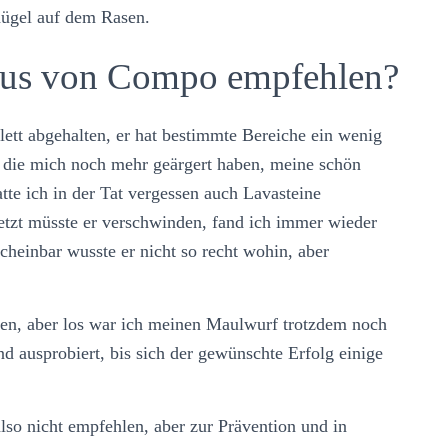
hügel auf dem Rasen.
aus von Compo empfehlen?
ett abgehalten, er hat bestimmte Bereiche ein wenig
, die mich noch mehr geärgert haben, meine schön
te ich in der Tat vergessen auch Lavasteine
jetzt müsste er verschwinden, fand ich immer wieder
heinbar wusste er nicht so recht wohin, aber
ten, aber los war ich meinen Maulwurf trotzdem noch
 ausprobiert, bis sich der gewünschte Erfolg einige
lso nicht empfehlen, aber zur Prävention und in