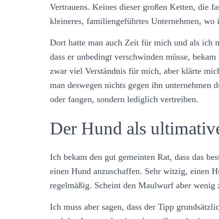
Vertrauens. Keines dieser großen Ketten, die fa
kleineres, familiengeführtes Unternehmen, wo 
Dort hatte man auch Zeit für mich und als ich
dass er unbedingt verschwinden müsse, bekam i
zwar viel Verständnis für mich, aber klärte mi
man deswegen nichts gegen ihn unternehmen dürfe
oder fangen, sondern lediglich vertreiben.
Der Hund als ultimati
Ich bekam den gut gemeinten Rat, dass das best
einen Hund anzuschaffen. Sehr witzig, einen H
regelmäßig. Scheint den Maulwurf aber wenig z
Ich muss aber sagen, dass der Tipp grundsätzli