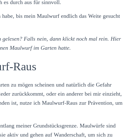
es durch aus für sinnvoll.
abe, bis mein Maulwurf endlich das Weite gesucht
 gelesen? Falls nein, dann klickt noch mal rein. Hier
einen Maulwurf im Garten hatte.
urf-Raus
rten zu mögen scheinen und natürlich die Gefahr
eder zurückkommt, oder ein anderer bei mir einzieht,
den ist, nutze ich Maulwurf-Raus zur Prävention, um
 entlang meiner Grundstücksgrenze. Maulwürfe sind
ie aktiv und gehen auf Wanderschaft, um sich zu