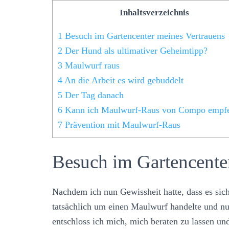
Inhaltsverzeichnis
1
Besuch im Gartencenter meines Vertrauens
2
Der Hund als ultimativer Geheimtipp?
3
Maulwurf raus
4
An die Arbeit es wird gebuddelt
5
Der Tag danach
6
Kann ich Maulwurf-Raus von Compo empf
7
Prävention mit Maulwurf-Raus
Besuch im Gartencente
Nachdem ich nun Gewissheit hatte, dass es si
tatsächlich um einen Maulwurf handelte und nur
entschloss ich mich, mich beraten zu lassen u