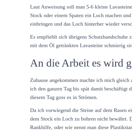
Laut Anweisung soll man 5-6 kleine Lavastein
Stock oder einem Spaten ein Loch machen und p
einbringen und das Loch hinterher wieder versc
Es empfiehlt sich übrigens Schutzhandschuhe zu
mit dem Öl getränkten Lavasteine schmierig si
An die Arbeit es wird 
Zuhause angekommen machte ich mich gleich an
ich den ganzen Tag bis spät damit beschäftigt 
diesem Tag goss es in Strömen.
Da ich vorwiegend die Steine auf dem Rasen ei
dem Stock ein Loch zu bohren nicht bewährt. Di
Rankhilfe, oder wie nennt man diese Plastikst