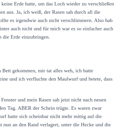
h keine Erde hatte, um das Loch wieder zu verschließen
n aus. Ja, ich weiß, der Rasen sah durch all die
ollte es irgendwie auch nicht verschlimmern. Also hab
nter auch nicht und für mich war es so einfacher auch
n die Erde einzubringen.
 Bett gekommen, mir tat alles weh, ich hatte
eine und ich verfluchte den Maulwurf und betete, dass
m Fenster und mein Rasen sah jetzt nicht nach neuen
n den Tag. ABER der Schein trügte. Es waren zwar
f hatte sich scheinbar nicht mehr mittig auf die
tät nun an den Rand verlagert, unter die Hecke und die