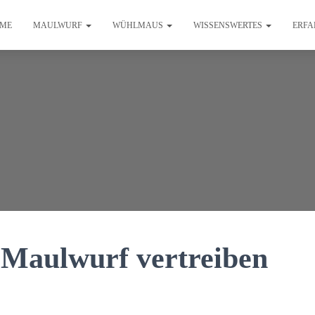
ME
MAULWURF
WÜHLMAUS
WISSENSWERTES
ERFA
 Maulwurf vertreiben