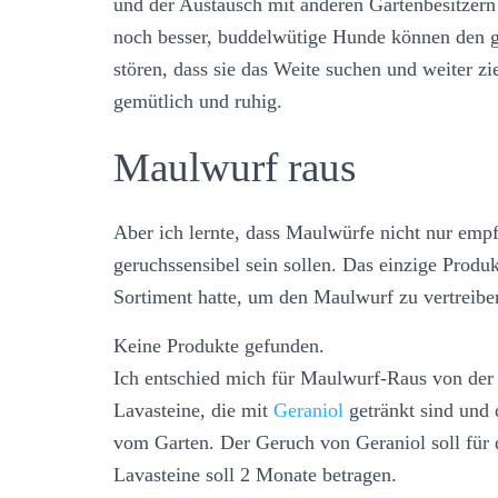
und der Austausch mit anderen Gartenbesitzern
noch besser, buddelwütige Hunde können den 
stören, dass sie das Weite suchen und weiter z
gemütlich und ruhig.
Maulwurf raus
Aber ich lernte, dass Maulwürfe nicht nur emp
geruchssensibel sein sollen. Das einzige Produ
Sortiment hatte, um den Maulwurf zu vertreiben
Keine Produkte gefunden.
Ich entschied mich für Maulwurf-Raus von der
Lavasteine, die mit
Geraniol
getränkt sind und 
vom Garten. Der Geruch von Geraniol soll für 
Lavasteine soll 2 Monate betragen.