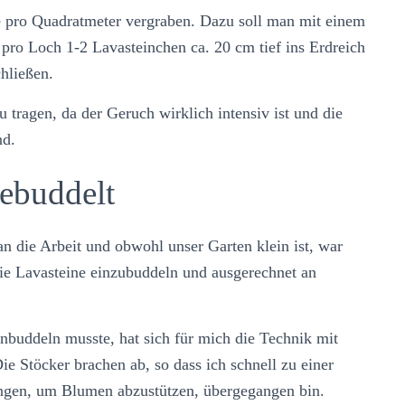
e pro Quadratmeter vergraben. Dazu soll man mit einem
ro Loch 1-2 Lavasteinchen ca. 20 cm tief ins Erdreich
hließen.
 tragen, da der Geruch wirklich intensiv ist und die
nd.
gebuddelt
 die Arbeit und obwohl unser Garten klein ist, war
die Lavasteine einzubuddeln und ausgerechnet an
nbuddeln musste, hat sich für mich die Technik mit
e Stöcker brachen ab, so dass ich schnell zu einer
angen, um Blumen abzustützen, übergegangen bin.