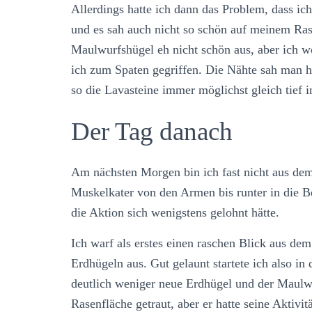
Allerdings hatte ich dann das Problem, dass ic
und es sah auch nicht so schön auf meinem Rase
Maulwurfshügel eh nicht schön aus, aber ich w
ich zum Spaten gegriffen. Die Nähte sah man hi
so die Lavasteine immer möglichst gleich tief i
Der Tag danach
Am nächsten Morgen bin ich fast nicht aus dem
Muskelkater von den Armen bis runter in die B
die Aktion sich wenigstens gelohnt hätte.
Ich warf als erstes einen raschen Blick aus de
Erdhügeln aus. Gut gelaunt startete ich also i
deutlich weniger neue Erdhügel und der Maulwur
Rasenfläche getraut, aber er hatte seine Aktivi