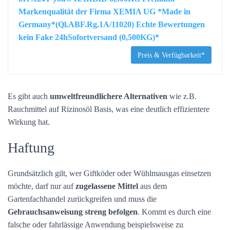
Markenqualität der Firma XEMIA UG *Made in
Germany*(Ql.ABF.Rg.1A/11020) Echte Bewertungen
kein Fake 24hSofortversand (0,500KG)*
Preis & Verfügbarkeit*
Es gibt auch
umweltfreundlichere Alternativen
wie z.B.
Rauchmittel auf Rizinosöl Basis, was eine deutlich effizientere
Wirkung hat.
Haftung
Grundsätzlich gilt, wer Giftköder oder Wühlmausgas einsetzen
möchte, darf nur auf
zugelassene Mittel
aus dem
Gartenfachhandel zurückgreifen und muss die
Gebrauchsanweisung streng befolgen
. Kommt es durch eine
falsche oder fahrlässige Anwendung beispielsweise zu