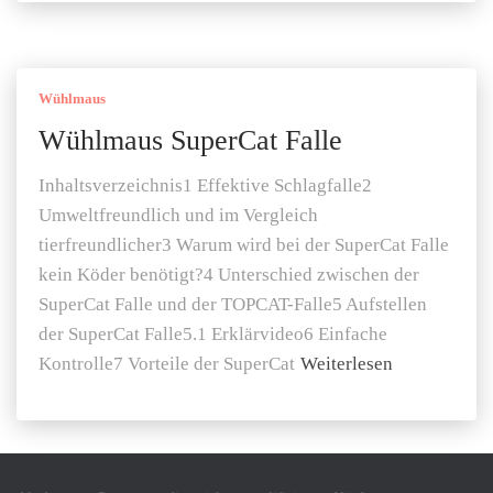
Wühlmaus
Wühlmaus SuperCat Falle
Inhaltsverzeichnis1 Effektive Schlagfalle2
Umweltfreundlich und im Vergleich
tierfreundlicher3 Warum wird bei der SuperCat Falle
kein Köder benötigt?4 Unterschied zwischen der
SuperCat Falle und der TOPCAT-Falle5 Aufstellen
der SuperCat Falle5.1 Erklärvideo6 Einfache
Kontrolle7 Vorteile der SuperCat
Weiterlesen