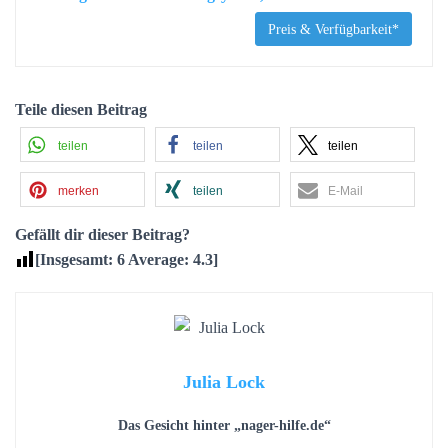
Preis & Verfügbarkeit*
Teile diesen Beitrag
teilen
teilen
teilen
merken
teilen
E-Mail
Gefällt dir dieser Beitrag?
[Insgesamt:
6
Average:
4.3
]
Julia Lock
Das Gesicht hinter „nager-hilfe.de“